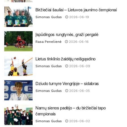
Biržiečiai šauliai – Lietuvos jaunimo čempionai
Simonas Gudas
2026-06-19
Įspūdingos rungtynės, graži pergalė
Rasa Penelienė
2026-06-16
Lietus tinklinio žaidėjų neišgąsdino
Simonas Gudas
2026-06-09
Dziudo turnyre Vengrijoje – sidabras
Simonas Gudas
2026-06-05
Namų sienos padėjo – du biržiečiai tapo
čempionais
Simonas Gudas
2026-06-02