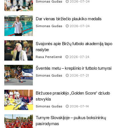
Simonas Gudas
2026-07-24
Dar vienas biržiečio plaukiko medalis
Simonas Gudas
2026-07-24
Svajonės apie Biržų futbolo akademiją tapo
realybe
Rasa Penelienė
2026-07-24
Šventės metu – krepšinio ir futbolo turnyrai
Simonas Gudas
2026-07-21
Biržuose prasidėjo „Golden Score“ dziudo
stovykla
Simonas Gudas
2026-07-14
Turnyre Slovakijoje – puikus boksininkų
pasirodymas