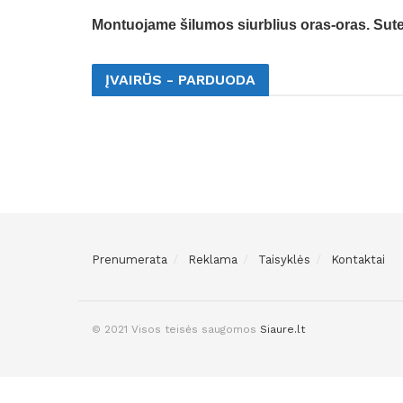
Montuojame šilumos siurblius oras-oras. Sutei
ĮVAIRŪS - PARDUODA
Prenumerata
Reklama
Taisyklės
Kontaktai
© 2021 Visos teisės saugomos
Siaure.lt