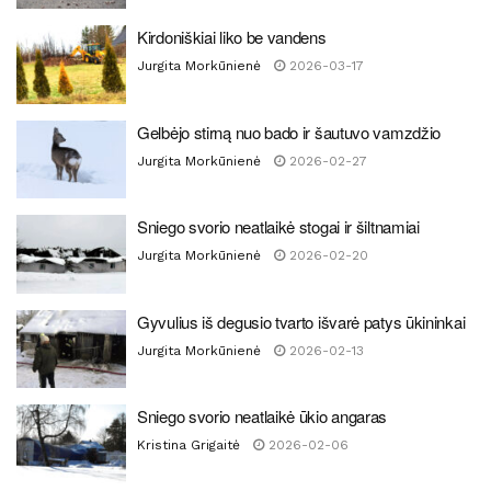
Kirdoniškiai liko be vandens
Jurgita Morkūnienė
2026-03-17
Gelbėjo stirną nuo bado ir šautuvo vamzdžio
Jurgita Morkūnienė
2026-02-27
Sniego svorio neatlaikė stogai ir šiltnamiai
Jurgita Morkūnienė
2026-02-20
Gyvulius iš degusio tvarto išvarė patys ūkininkai
Jurgita Morkūnienė
2026-02-13
Sniego svorio neatlaikė ūkio angaras
Kristina Grigaitė
2026-02-06