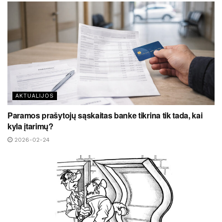
AKTUALIJOS
Paramos prašytojų sąskaitas banke tikrina tik tada, kai
kyla įtarimų?
2026-02-24