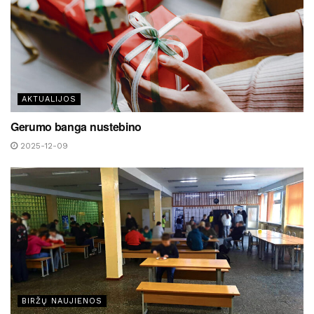
AKTUALIJOS
Gerumo banga nustebino
2025-12-09
BIRŽŲ NAUJIENOS