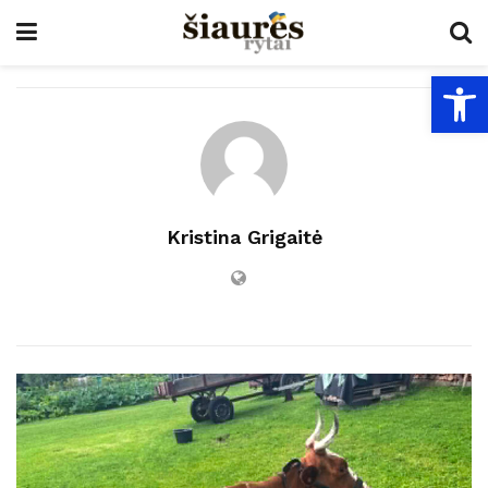
Open
Kristina Grigaitė