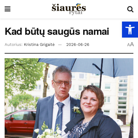
Open
Kad būtų saugūs namai
A
Autorius:
Kristina Grigaitė
2026-06-26
A