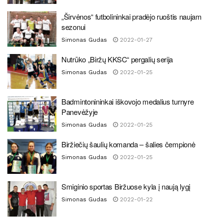
„Širvėnos“ futbolininkai pradėjo ruoštis naujam
sezonui
Simonas Gudas
2022-01-27
Nutrūko „Biržų KKSC“ pergalių serija
Simonas Gudas
2022-01-25
Badmintonininkai iškovojo medalius turnyre
Panevėžyje
Simonas Gudas
2022-01-25
Biržiečių šaulių komanda – šalies čempionė
Simonas Gudas
2022-01-25
Smiginio sportas Biržuose kyla į naują lygį
Simonas Gudas
2022-01-22