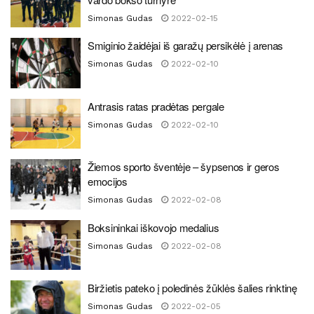
Simonas Gudas
2022-02-15
Smiginio žaidėjai iš garažų persikėlė į arenas
Simonas Gudas
2022-02-10
Antrasis ratas pradėtas pergale
Simonas Gudas
2022-02-10
Žiemos sporto šventėje – šypsenos ir geros
emocijos
Simonas Gudas
2022-02-08
Boksininkai iškovojo medalius
Simonas Gudas
2022-02-08
Biržietis pateko į poledinės žūklės šalies rinktinę
Simonas Gudas
2022-02-05