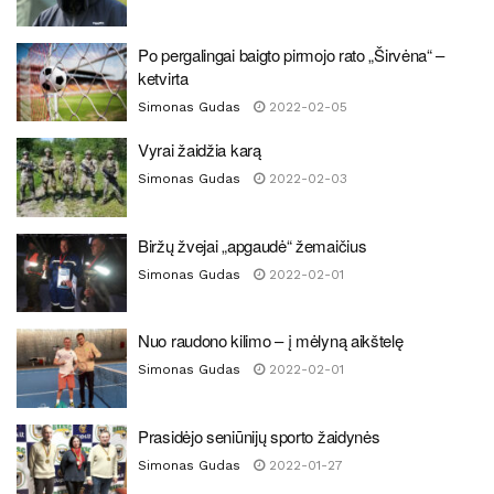
Po pergalingai baigto pirmojo rato „Širvėna“ –
ketvirta
Simonas Gudas
2022-02-05
Vyrai žaidžia karą
Simonas Gudas
2022-02-03
Biržų žvejai „apgaudė“ žemaičius
Simonas Gudas
2022-02-01
Nuo raudono kilimo – į mėlyną aikštelę
Simonas Gudas
2022-02-01
Prasidėjo seniūnijų sporto žaidynės
Simonas Gudas
2022-01-27