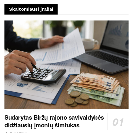
Skaitomiausi įrašai
Sudarytas Biržų rajono savivaldybės
didžiausių įmonių šimtukas