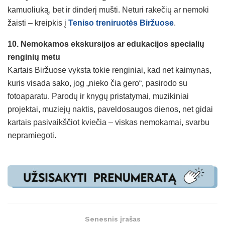
kamuoliuką, bet ir dinderį mušti. Neturi rakečių ar nemoki
žaisti – kreipkis į
Teniso treniruotės Biržuose
.
10. Nemokamos ekskursijos ar edukacijos specialių
renginių metu
Kartais Biržuose vyksta tokie renginiai, kad net kaimynas,
kuris visada sako, jog „nieko čia gero“, pasirodo su
fotoaparatu. Parodų ir knygų pristatymai, muzikiniai
projektai, muziejų naktis, paveldosaugos dienos, net gidai
kartais pasivaikščiot kviečia – viskas nemokamai, svarbu
nepramiegoti.
Senesnis įrašas