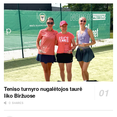
Teniso turnyro nugalėtojos taurė
liko Biržuose
0 SHARES