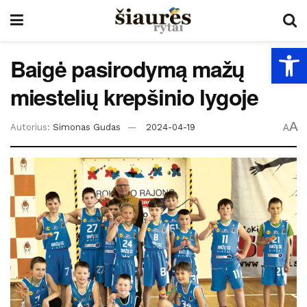
Open
Baigė pasirodymą mažų
miestelių krepšinio lygoje
A
Autorius:
Simonas Gudas
2024-04-19
A