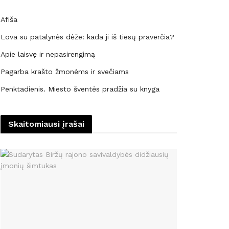
Afiša
Lova su patalynės dėže: kada ji iš tiesų praverčia?
Apie laisvę ir nepasirengimą
Pagarba krašto žmonėms ir svečiams
Penktadienis. Miesto šventės pradžia su knyga
Skaitomiausi įrašai