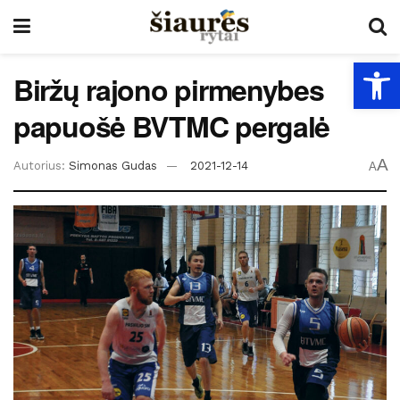
Open
Biržų rajono pirmenybes
papuošė BVTMC pergalė
A
Autorius:
Simonas Gudas
2021-12-14
A