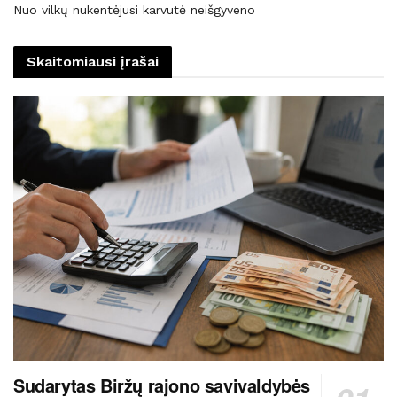
Nuo vilkų nukentėjusi karvutė neišgyveno
Skaitomiausi įrašai
Sudarytas Biržų rajono savivaldybės