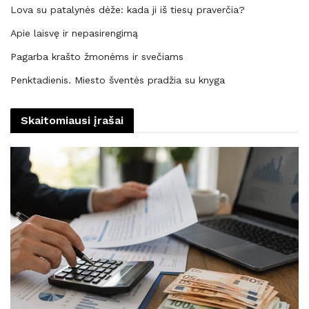
Lova su patalynės dėže: kada ji iš tiesų praverčia?
Apie laisvę ir nepasirengimą
Pagarba krašto žmonėms ir svečiams
Penktadienis. Miesto šventės pradžia su knyga
Skaitomiausi įrašai