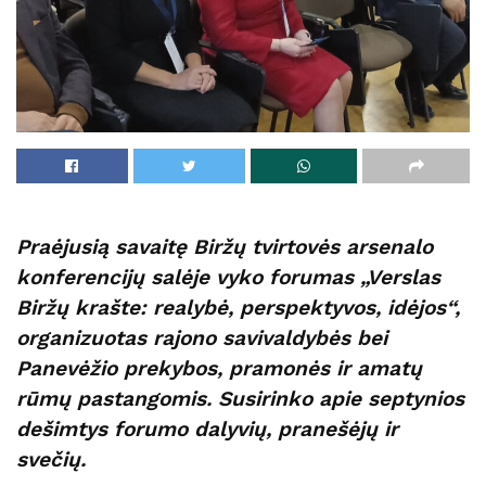
Praėjusią savaitę Biržų tvirtovės arsenalo
konferencijų salėje vyko forumas „Verslas
Biržų krašte: realybė, perspektyvos, idėjos“,
organizuotas rajono savivaldybės bei
Panevėžio prekybos, pramonės ir amatų
rūmų pastangomis. Susirinko apie septynios
dešimtys forumo dalyvių, pranešėjų ir
svečių.