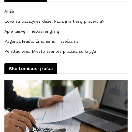
Afiša
Lova su patalynės dėže: kada ji iš tiesų praverčia?
Apie laisvę ir nepasirengimą
Pagarba krašto žmonėms ir svečiams
Penktadienis. Miesto šventės pradžia su knyga
Skaitomiausi įrašai