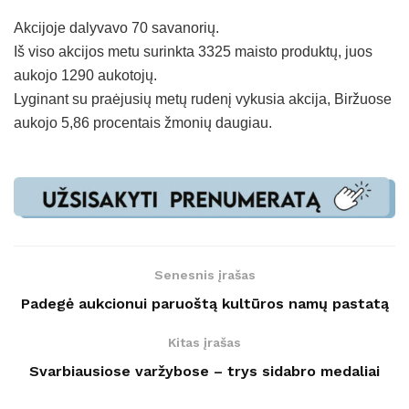
Akcijoje dalyvavo 70 savanorių.
Iš viso akcijos metu surinkta 3325 maisto produktų, juos
aukojo 1290 aukotojų.
Lyginant su praėjusių metų rudenį vykusia akcija, Biržuose
aukojo 5,86 procentais žmonių daugiau.
Senesnis įrašas
Padegė aukcionui paruoštą kultūros namų pastatą
Kitas įrašas
Svarbiausiose varžybose – trys sidabro medaliai