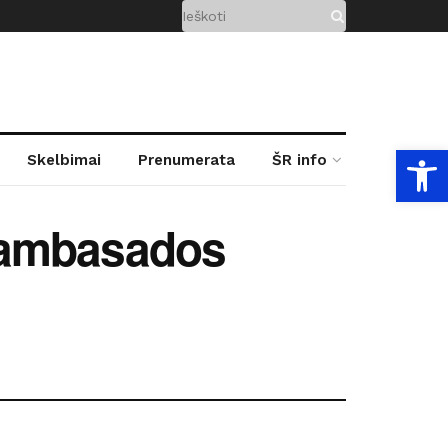
Open
Skelbimai
Prenumerata
ŠR info
 ambasados