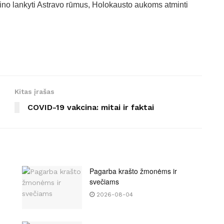
no lankyti Astravo rūmus, Holokausto aukoms atminti
Kitas įrašas
COVID-19 vakcina: mitai ir faktai
Pagarba krašto žmonėms ir
svečiams
2026-08-04