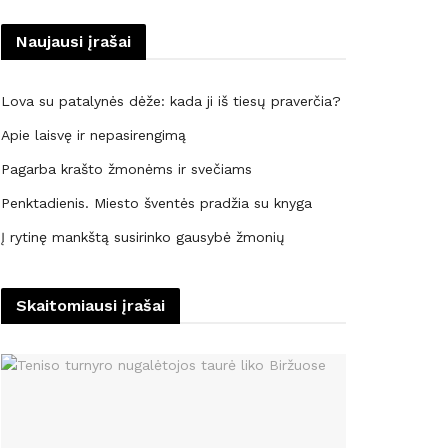
Naujausi įrašai
Lova su patalynės dėže: kada ji iš tiesų praverčia?
Apie laisvę ir nepasirengimą
Pagarba krašto žmonėms ir svečiams
Penktadienis. Miesto šventės pradžia su knyga
Į rytinę mankštą susirinko gausybė žmonių
Skaitomiausi įrašai