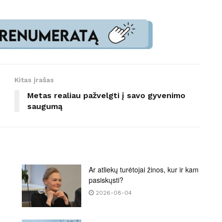
Kitas įrašas
Metas realiau pažvelgti į savo gyvenimo
saugumą
Ar atliekų turėtojai žinos, kur ir kam
pasiskųsti?
2026-08-04