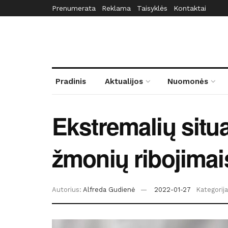
Prenumerata
Reklama
Taisyklės
Kontaktai
Pradinis
Aktualijos
Nuomonės
Ekstremalių situa
žmonių ribojimai
Autorius:
Alfreda Gudienė
2022-01-27
Kategorija