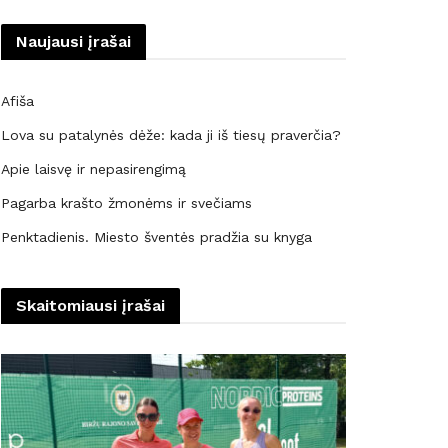
Naujausi įrašai
Afiša
Lova su patalynės dėže: kada ji iš tiesų praverčia?
Apie laisvę ir nepasirengimą
Pagarba krašto žmonėms ir svečiams
Penktadienis. Miesto šventės pradžia su knyga
Skaitomiausi įrašai