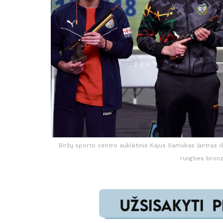
Biržų sporto centro auklėtinis Kajus Samukas (antras iš 
rungties bron