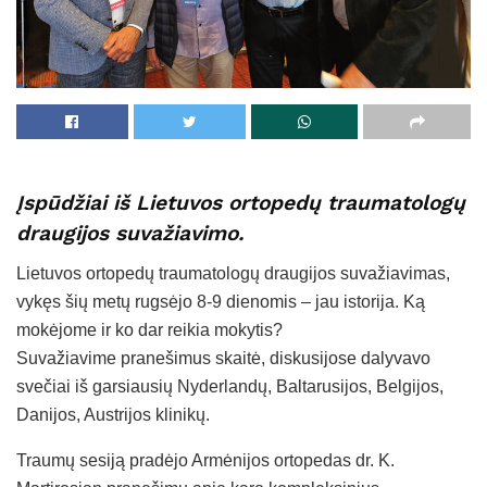
Įspūdžiai iš Lietuvos ortopedų traumatologų
draugijos suvažiavimo.
Lietuvos ortopedų traumatologų draugijos suvažiavimas,
vykęs šių metų rugsėjo 8-9 dienomis – jau istorija. Ką
mokėjome ir ko dar reikia mokytis?
Suvažiavime pranešimus skaitė, diskusijose dalyvavo
svečiai iš garsiausių Nyderlandų, Baltarusijos, Belgijos,
Danijos, Austrijos klinikų.
Traumų sesiją pradėjo Armėnijos ortopedas dr. K.