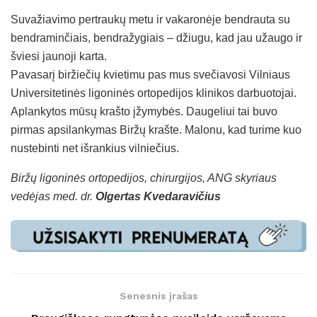
Suvažiavimo pertraukų metu ir vakaronėje bendrauta su
bendraminčiais, bendražygiais – džiugu, kad jau užaugo ir
šviesi jaunoji karta.
Pavasarį biržiečių kvietimu pas mus svečiavosi Vilniaus
Universitetinės ligoninės ortopedijos klinikos darbuotojai.
Aplankytos mūsų krašto įžymybės. Daugeliui tai buvo
pirmas apsilankymas Biržų krašte. Malonu, kad turime kuo
nustebinti net išrankius vilniečius.
Biržų ligoninės ortopedijos, chirurgijos, ANG skyriaus
vedėjas med. dr.
Olgertas Kvedaravičius
Senesnis įrašas