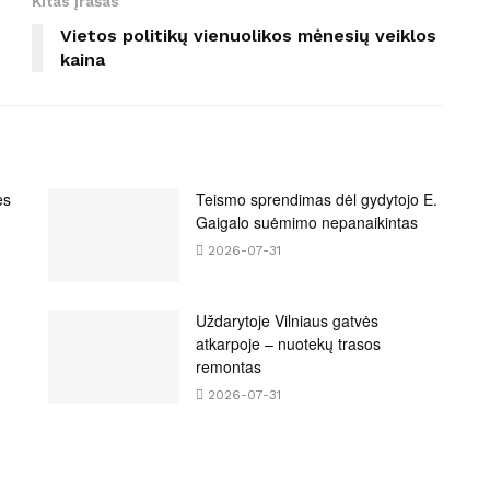
Kitas įrašas
Vietos politikų vienuolikos mėnesių veiklos
kaina
es
Teismo sprendimas dėl gydytojo E.
Gaigalo suėmimo nepanaikintas
2026-07-31
Uždarytoje Vilniaus gatvės
atkarpoje – nuotekų trasos
remontas
2026-07-31