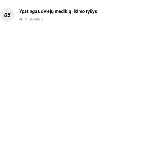
Ypatingas dviejų medikių likimo ryšys
0 SHARES