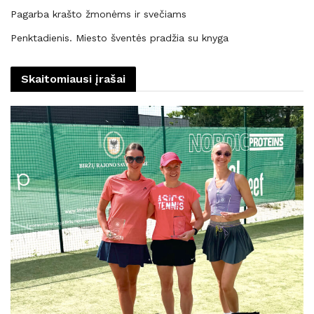
Pagarba krašto žmonėms ir svečiams
Penktadienis. Miesto šventės pradžia su knyga
Skaitomiausi įrašai