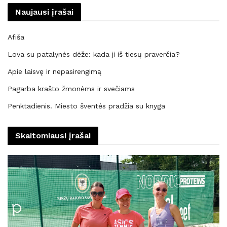
Naujausi įrašai
Afiša
Lova su patalynės dėže: kada ji iš tiesų praverčia?
Apie laisvę ir nepasirengimą
Pagarba krašto žmonėms ir svečiams
Penktadienis. Miesto šventės pradžia su knyga
Skaitomiausi įrašai