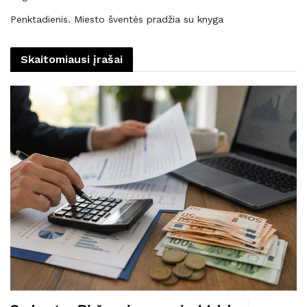
Penktadienis. Miesto šventės pradžia su knyga
Skaitomiausi įrašai