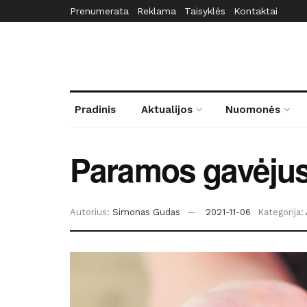
Prenumerata
Reklama
Taisyklės
Kontaktai
Pradinis
Aktualijos
Nuomonės
Paramos gavėjus 
Autorius:
Simonas Gudas
2021-11-06
Kategorija: