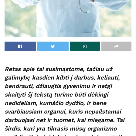
Retas apie tai susimąstome, tačiau už
galimybę kasdien kibti į darbus, keliauti,
bendrauti, džiaugtis gyvenimu ir netgi
skaityti šį tekstą turime būti dėkingi
nedideliam, kumščio dydžio, ir bene
svarbiausiam organui, kuris nepailstamai
darbuojasi net ir tuomet, kai miegame. Tai
širdis, kuri yra tikrasis mūsų organizmo