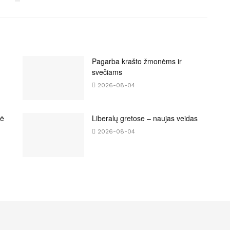
Pagarba krašto žmonėms ir
svečiams
2026-08-04
bė
Liberalų gretose – naujas veidas
2026-08-04