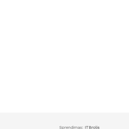
Sprendimas:
ITBrolis