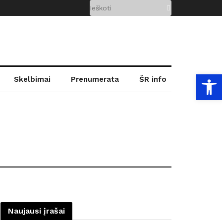
Open
Skelbimai
Prenumerata
ŠR info
Naujausi įrašai