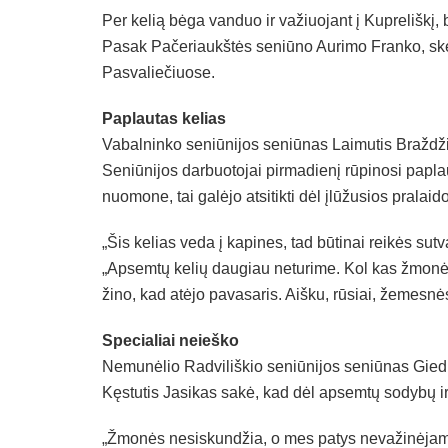
Per kelią bėga vanduo ir važiuojant į Kupreliškį,
Pasak Pačeriaukštės seniūno Aurimo Franko, skę
Pasvaliečiuose.
Paplautas kelias
Vabalninko seniūnijos seniūnas Laimutis Braždžio
Seniūnijos darbuotojai pirmadienį rūpinosi papla
nuomone, tai galėjo atsitikti dėl įlūžusios pralaido
„Šis kelias veda į kapines, tad būtinai reikės sutv
„Apsemtų kelių daugiau neturime. Kol kas žmonės
žino, kad atėjo pavasaris. Aišku, rūsiai, žemesnės
Specialiai neieško
Nemunėlio Radviliškio seniūnijos seniūnas Giedr
Kęstutis Jasikas sakė, kad dėl apsemtų sodybų ir
„Žmonės nesiskundžia, o mes patys nevažinėjame