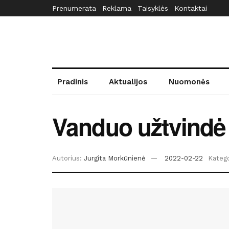
Prenumerata
Reklama
Taisyklės
Kontaktai
Pradinis
Aktualijos
Nuomonės
Vanduo užtvindė 
Autorius:
Jurgita Morkūnienė
2022-02-22
Katego