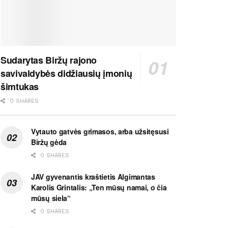
Sudarytas Biržų rajono
savivaldybės didžiausių įmonių
šimtukas
0 SHARES
Vytauto gatvės grimasos, arba užsitęsusi
Biržų gėda
0 SHARES
JAV gyvenantis kraštietis Algimantas
Karolis Grintalis: „Ten mūsų namai, o čia
mūsų siela“
0 SHARES