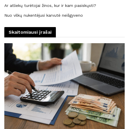
Ar atliekų turėtojai žinos, kur ir kam pasiskųsti?
Nuo vilkų nukentėjusi karvutė neišgyveno
Skaitomiausi įrašai