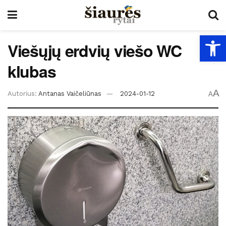
Open
Viešųjų erdvių viešo WC
klubas
A
Autorius:
Antanas Vaičeliūnas
2024-01-12
A