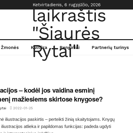
Ketvirtadienis, 6 rugpjūčio, 2026
Žmonės
Kultūra
Renginiai
Partnerių turinys
tracijos – kodėl jos vaidina esminį
enį mažiesiems skirtose knygose?
ytai
2022-01-25
ė iliustracijos paskirtis – perteikti žinią skaitytojams. Knygų
iliustracijos atlieka ir papildomas funkcijas: padeda ugdyti