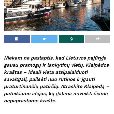
Niekam ne paslaptis, kad Lietuvos pajūryje
gausu pramogų ir lankytinų vietų. Klaipėdos
kraštas – ideali vieta atsipalaiduoti
savaitgalį, pailsėti nuo rutinos ir įgauti
praturtinančių patirčių. Atraskite Klaipėdą –
pateikiame idėjas, ką galima nuveikti šiame
nepaprastame krašte.