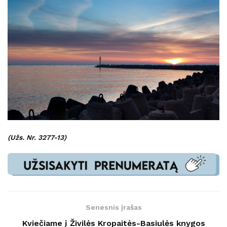
(Užs. Nr. 3277-13)
Senesnis įrašas
Kviečiame į Živilės Kropaitės-Basiulės knygos