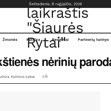
Šeštadienis, 8 rugpjūčio, 2026
Žmonės
Kultūra
Renginiai
Partnerių turinys
štienės nėrinių parod
A
ultūra
,
Kultūros įvykiai
A