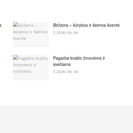
s
Biržams – kūrybos ir šeimos šventė
2026-08-04
Pagarba krašto žmonėms ir
svečiams
2026-08-04