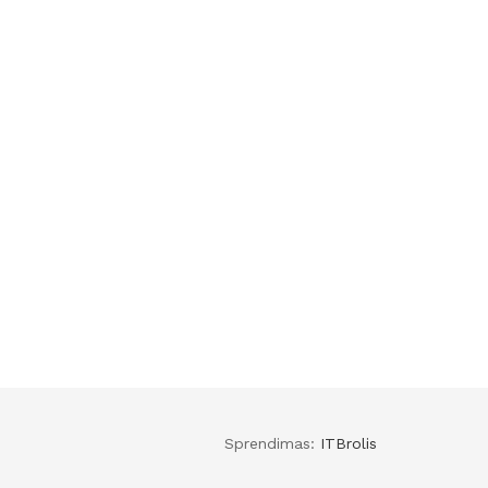
Sprendimas:
ITBrolis