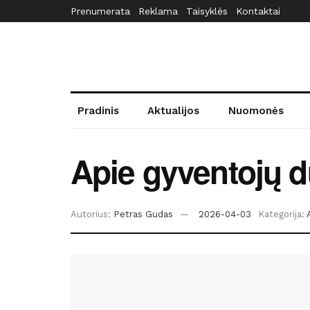
Prenumerata
Reklama
Taisyklės
Kontaktai
Pradinis
Aktualijos
Nuomonės
Apie gyventojų d
Autorius:
Petras Gudas
2026-04-03
Kategorija: