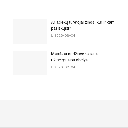
Ar atliekų turėtojai žinos, kur ir kam
pasiskųsti?
2026-08-04
Masiškai nudžiūvo vaisius
užmezgusios obelys
2026-08-04