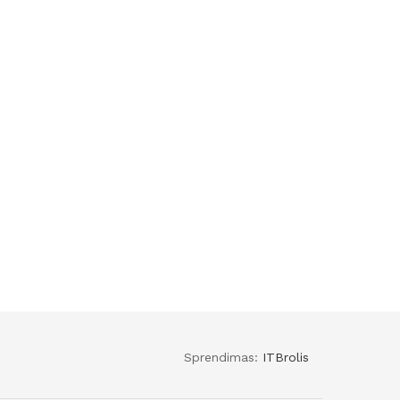
Sprendimas:
ITBrolis