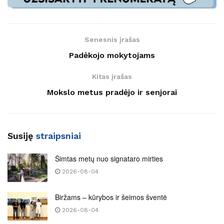
Senesnis įrašas
Padėkojo mokytojams
Kitas įrašas
Mokslo metus pradėjo ir senjorai
Susiję
straipsniai
Šimtas metų nuo signataro mirties
2026-08-04
Biržams – kūrybos ir šeimos šventė
2026-08-04