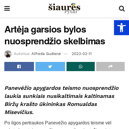
Open
Artėja garsios bylos
nuosprendžio skelbimas
Autorius:
Alfreda Gudienė
2023-02-11
Panevėžio apygardos teismo nuosprendžio
laukia sunkiais nusikaltimais kaltinamas
Biržų krašto ūkininkas Romualdas
Misevičius.
Po ilgos pertraukos Panevėžio apygardos teisme vėl