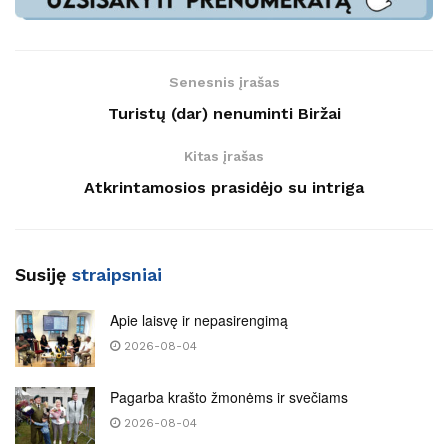
Senesnis įrašas
Turistų (dar) nenuminti Biržai
Kitas įrašas
Atkrintamosios prasidėjo su intriga
Susiję
straipsniai
Apie laisvę ir nepasirengimą
2026-08-04
Pagarba krašto žmonėms ir svečiams
2026-08-04