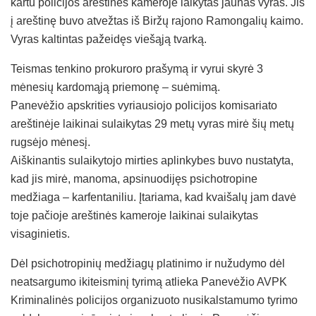
kartu policijos areštinės kameroje laikytas jaunas vyras. Jis
į areštinę buvo atvežtas iš Biržų rajono Ramongalių kaimo.
Vyras kaltintas pažeidęs viešąją tvarką.
Teismas tenkino prokuroro prašymą ir vyrui skyrė 3
mėnesių kardomąją priemonę – suėmimą.
Panevėžio apskrities vyriausiojo policijos komisariato
areštinėje laikinai sulaikytas 29 metų vyras mirė šių metų
rugsėjo mėnesį.
Aiškinantis sulaikytojo mirties aplinkybes buvo nustatyta,
kad jis mirė, manoma, apsinuodijęs psichotropine
medžiaga – karfentaniliu. Įtariama, kad kvaišalų jam davė
toje pačioje areštinės kameroje laikinai sulaikytas
visaginietis.
Dėl psichotropinių medžiagų platinimo ir nužudymo dėl
neatsargumo ikiteisminį tyrimą atlieka Panevėžio AVPK
Kriminalinės policijos organizuoto nusikalstamumo tyrimo