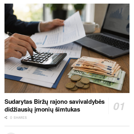
Sudarytas Biržų rajono savivaldybės
didžiausių įmonių šimtukas
0 SHARES