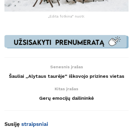
„Edita fotkina“ nuotr.
Senesnis įrašas
Šauliai „Alytaus taurėje“ iškovojo prizines vietas
Kitas įrašas
Gerų emocijų dailininkė
Susiję
straipsniai