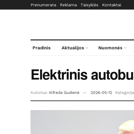
Prenumerata
Reklama
Taisyklės
Kontaktai
Pradinis
Aktualijos
Nuomonės
Elektrinis autob
Autorius:
Alfreda Gudienė
2026-05-12
Kategorija