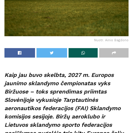
Nuotr. Ainio Bagdono
Kaip jau buvo skelbta, 2027 m. Europos
jaunimo sklandymo čempionatas vyks
Biržuose – toks sprendimas priimtas
Slovėnijoje vykusioje Tarptautinės
aeronautikos federacijos (FAI) Sklandymo
komisijos sesijoje. Biržų aeroklubo ir
Lietuvos sklandymo sporto federacijos