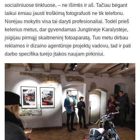
socialiniuose tinkluose, – ne išimtis ir aš. Tačiau bėgant
laikui ėmiau jausti troškimą fotografuoti ne tik telefonu.
Norėjau mokytis visa tai daryti profesionaliai. Todėl prieš
kelerius metus, dar gyvendamas Jungtinėje Karalystėje,
įsigijau pirmąjį skaitmeninį fotoaparatą. Tuo metu dirbau
reklamos ir dizaino agentūroje projektų vadovu, tad ir pati
darbo specifika turėjo įtakos naujam pirkiniui.