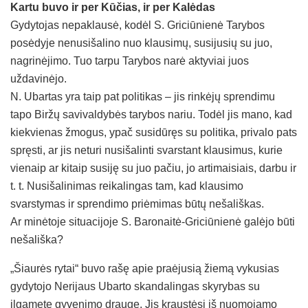
Kartu buvo ir per Kūčias, ir per Kalėdas
Gydytojas nepaklausė, kodėl S. Griciūnienė Tarybos
posėdyje nenusišalino nuo klausimų, susijusių su juo,
nagrinėjimo. Tuo tarpu Tarybos narė aktyviai juos
uždavinėjo.
N. Ubartas yra taip pat politikas – jis rinkėjų sprendimu
tapo Biržų savivaldybės tarybos nariu. Todėl jis mano, kad
kiekvienas žmogus, ypač susidūręs su politika, privalo pats
spręsti, ar jis neturi nusišalinti svarstant klausimus, kurie
vienaip ar kitaip susiję su juo pačiu, jo artimaisiais, darbu ir
t. t. Nusišalinimas reikalingas tam, kad klausimo
svarstymas ir sprendimo priėmimas būtų nešališkas.
Ar minėtoje situacijoje S. Baronaitė-Griciūnienė galėjo būti
nešališka?
„Šiaurės rytai“ buvo rašę apie praėjusią žiemą vykusias
gydytojo Nerijaus Ubarto skandalingas skyrybas su
ilgamete gyvenimo drauge. Jis kraustėsi iš nuomojamo