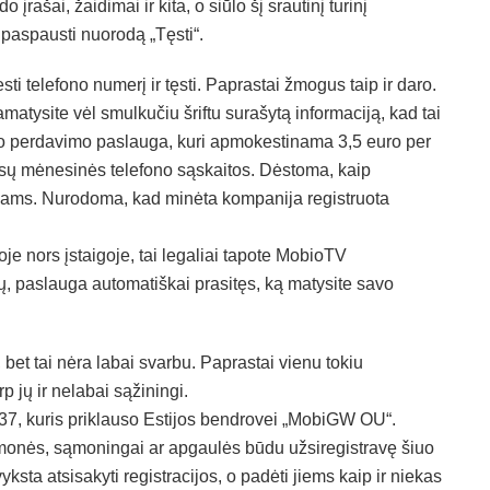
 įrašai, žaidimai ir kita, o siūlo šį srautinį turinį
 paspausti nuorodą „Tęsti“.
 telefono numerį ir tęsti. Paprastai žmogus taip ir daro.
pamatysite vėl smulkučiu šriftu surašytą informaciją, kad tai
o perdavimo paslauga, kuri apmokestinama 3,5 euro per
jūsų mėnesinės telefono sąskaitos. Dėstoma, kaip
usimams. Nurodoma, kad minėta kompanija registruota
kioje nors įstaigoje, tai legaliai tapote MobioTV
ų, paslauga automatiškai prasitęs, ką matysite savo
bet tai nėra labai svarbu. Paprastai vienu tokiu
 jų ir nelabai sąžiningi.
337, kuris priklauso Estijos bendrovei „MobiGW OU“.
 žmonės, sąmoningai ar apgaulės būdu užsiregistravę šiuo
ta atsisakyti registracijos, o padėti jiems kaip ir niekas