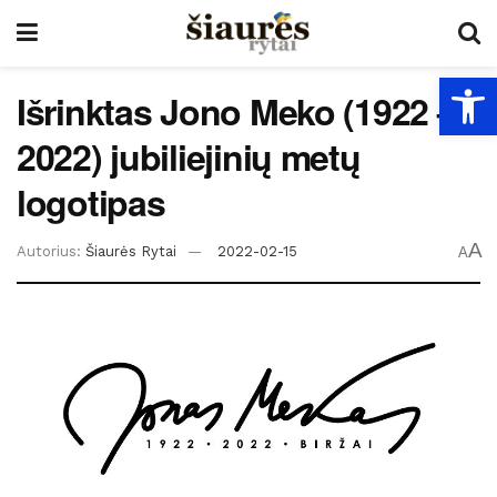
Open
Išrinktas Jono Meko (1922 –
2022) jubiliejinių metų
logotipas
A
Autorius:
Šiaurės Rytai
2022-02-15
A