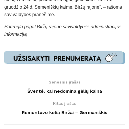
gruodžio 24 d. Semeniškių kaime, Biržų rajone“, – rašoma
savivaldybės pranešime.
Parengta pagal Biržų rajono savivaldybės administracijos
informaciją
Senesnis įrašas
Šventė, kai nedomina gėlių kaina
Kitas įrašas
Remontavo kelią Biržai – Germaniškis