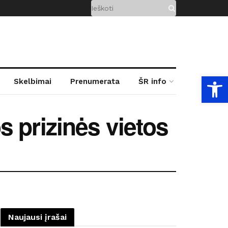
Open
Skelbimai
Prenumerata
ŠR info
 prizinės vietos
Naujausi įrašai