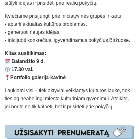
siūlyti idėjas ir prisidėti prie realių pokyčių.
Kviečiame prisijungti prie iniciatyvinės grupės ir kartu:
• aptarti aktualias kultūros problemas,
• generuoti naujas idėjas,
• inicijuoti konkrečius, įgyvendinamus pokyčius Biržuose.
Kitas susitikimas:
Balandžio 9 d.
17.30 val.
Portfolio galerija-kavinė
Laukiami visi – tiek aktyviai veikiantys kultūros lauke, tiek
tiesiog neabejingi miesto kultūriniam gyvenimui. Ateikite,
jei norite ne tik kalbėti, bet ir prisidėti prie pokyčių.