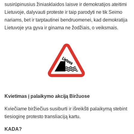
susirūpinusius žiniasklaidos laisve ir demokratijos ateitimi
Lietuvoje, dalyvauti proteste ir taip parodyti ne tik Seimo
nariams, bet ir tarptautinei bendruomenei, kad demokratija
Lietuvoje yra gyva ir ginama ne žodžiais, o veiksmais.
Kvietimas į palaikymo akciją Biržuose
Kviečiame biržiečius susiburti ir išreikšti palaikymą stebint
tiesioginę protesto transliaciją kartu.
KADA?