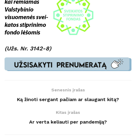
(Užs. Nr. 3142-8)
Senesnis įrašas
Ką žinoti sergant pačiam ar slaugant kitą?
Kitas įrašas
Ar verta keliauti per pandemiją?