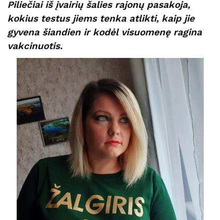
Piliečiai iš įvairių šalies rajonų pasakoja,
kokius testus jiems tenka atlikti, kaip jie
gyvena šiandien ir kodėl visuomenę ragina
vakcinuotis.