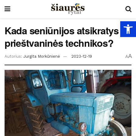
Open
Kada seniūnijos atsikratys
prieštvaninės technikos?
A
Autorius:
Jurgita Morkūnienė
2023-12-19
A