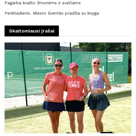
Pagarba krašto žmonėms ir svečiams
Penktadienis. Miesto šventės pradžia su knyga
Skaitomiausi įrašai