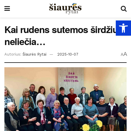
Open
Kai rudens sutemos širdžių
neliečia…
A
Autorius:
Šiaurės Rytai
2025-10-07
A